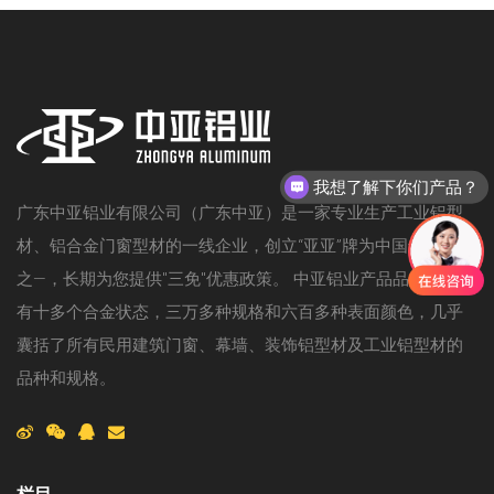
我想了解下你们产品？
广东中亚铝业有限公司（广东中亚）是一家专业生产工业铝型
材、铝合金门窗型材的一线企业，创立“亚亚”牌为中国十大产品
之—，长期为您提供"三免"优惠政策。 中亚铝业产品品种与规格
有十多个合金状态，三万多种规格和六百多种表面颜色，几乎
囊括了所有民用建筑门窗、幕墙、装饰铝型材及工业铝型材的
品种和规格。