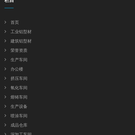
栏目
首页
工业铝型材
建筑铝型材
荣誉资质
生产车间
办公楼
挤压车间
氧化车间
熔铸车间
生产设备
喷涂车间
成品仓库
深加工车间