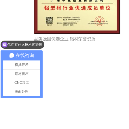
品牌强国优选企业-铝材荣誉资质
你们有什么技术优势吗
在线咨询
模具开发
铝材挤压
CNC加工
表面处理