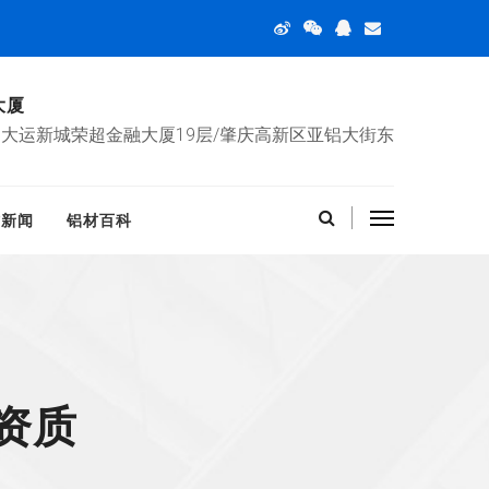
大厦
大运新城荣超金融大厦19层/肇庆高新区亚铝大街东
材新闻
铝材百科
资质