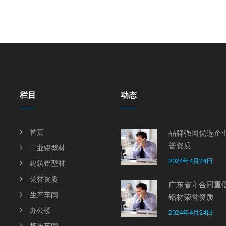
栏目
动态
首页
品牌强国优选企业
誉资质
工业铝型材
2024年4月24日
建筑铝型材
荣誉资质
广东省守合同重信
生产车间
铝材荣誉资质
办公楼
2024年4月24日