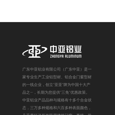
广东中亚铝业有限公司（广东中亚）是一
家专业生产工业铝型材、铝合金门窗型材
的一线企业，创立“亚亚”牌为中国十大产
品之—，长期为您提供"三免"优惠政策。
中亚铝业产品品种与规格有十多个合金状
态，三万多种规格和六百多种表面颜色，