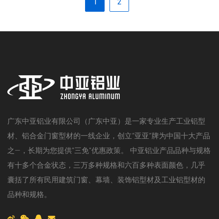
1
2
广东中亚铝业有限公司（广东中亚）是一家专业生产工业铝型
材、铝合金门窗型材的一线企业，创立“亚亚”牌为中国十大产品
之—，长期为您提供"三免"优惠政策。 中亚铝业产品品种与规格
有十多个合金状态，三万多种规格和六百多种表面颜色，几乎
囊括了所有民用建筑门窗、幕墙、装饰铝型材及工业铝型材的
品种和规格。