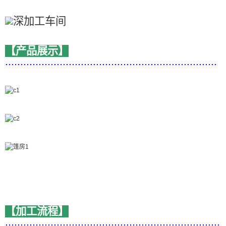
【产品展示】
......................................................................
【加工流程】
.......................................................................