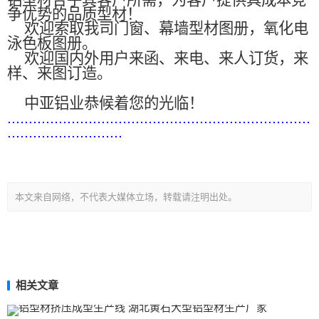
铝型材合乎其客户所需，为客户提供具成本竞
争优势的品质型材！
欢迎索取我司门窗、幕墙型材图册，氧化电
泳色板图册。
欢迎国内外用户来函、来电、来人订货，来
样、来图订造。
中亚铝业恭候着您的光临！
.......................................................................
...........................
本文来自网络，不代表大媒体立场，转载请注明出处。
相关文章