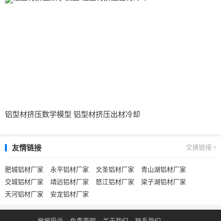
铝型材挤压数学模型 铝型材挤压出材冷却
友情链接
交换链接
肥城铝材厂家
永平铝材厂家
文圣铝材厂家
青山湖铝材厂家
交城铝材厂家
靖远铝材厂家
怒江铝材厂家
梁子湖铝材厂家
天河铝材厂家
安龙铝材厂家
举报投诉
免责声明
关于我们
联系我们
.
.