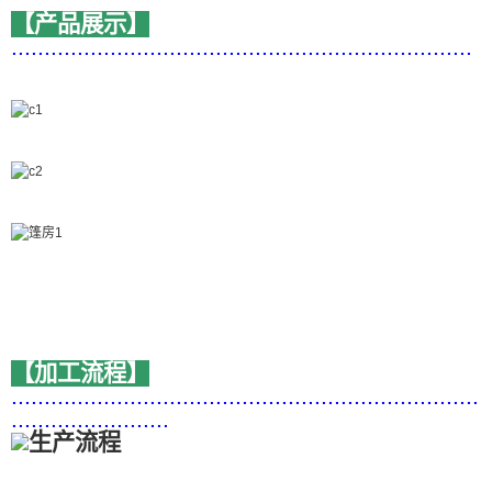
【产品展示】
......................................................................
【加工流程】
.......................................................................
........................