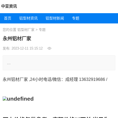
中亚资讯
首页
铝型材资讯
铝型材新闻
专题
您的位置
铝型材厂家
>
专题
永州铝材厂家
发布: 2023-12-11 15:15:12
…
永州铝材厂家 ,24小时电话/微信：成经理 13632919686 /