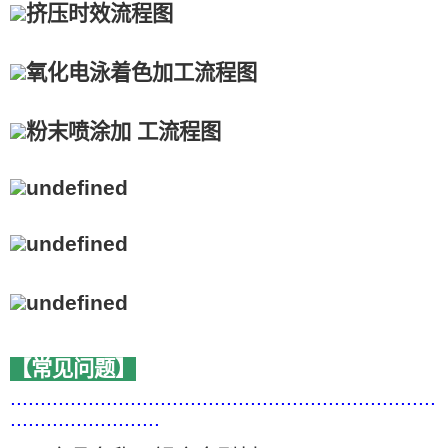
【常见问题】
.......................................................................
.........................