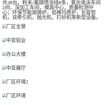
共
台，粉末
氟碳喷涂线
条，氧化电泳车间
38
/
8
间，深加工车间，模具中心，质量检测中
2
心；环保节能熔铸炉，铝棒均质炉，长锭剪
机，双牵引机，抛光机，打砂机等新型设备。