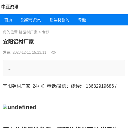
中亚资讯
首页
铝型材资讯
铝型材新闻
专题
您的位置
铝型材厂家
>
专题
宜阳铝材厂家
发布: 2023-12-11 15:13:11
…
宜阳铝材厂家 ,24小时电话/微信：成经理 13632919686 /