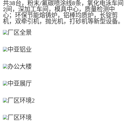
共
台，粉末
氟碳喷涂线
条，氧化电泳车间
38
/
8
间，深加工车间，模具中心，质量检测中
2
心；环保节能熔铸炉，铝棒均质炉，长锭剪
机，双牵引机，抛光机，打砂机等新型设备。