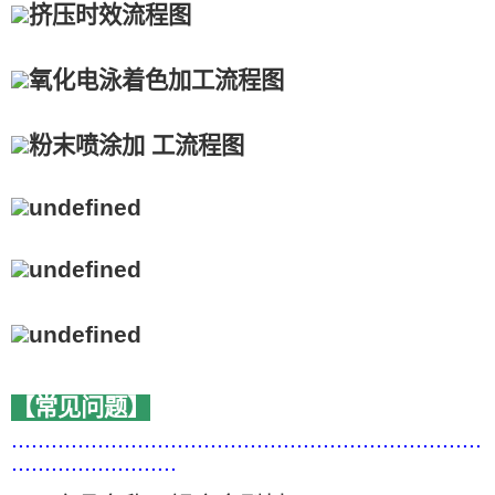
【常见问题】
.......................................................................
.........................