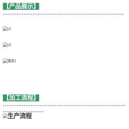
【产品展示】
......................................................................
【加工流程】
.......................................................................
........................