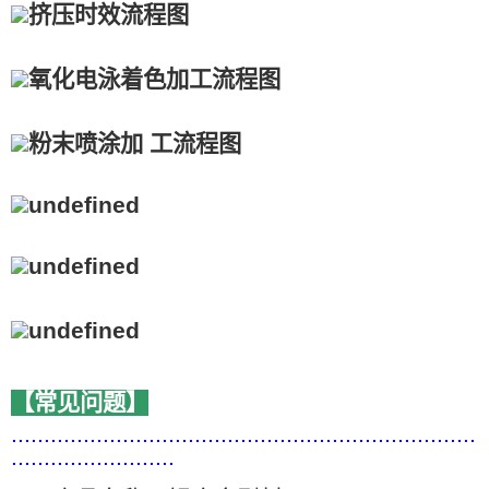
【常见问题】
.......................................................................
.........................