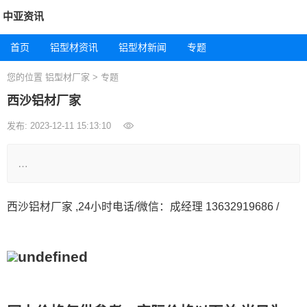
中亚资讯
首页
铝型材资讯
铝型材新闻
专题
您的位置
铝型材厂家
>
专题
西沙铝材厂家
发布: 2023-12-11 15:13:10
…
西沙铝材厂家 ,24小时电话/微信：成经理 13632919686 /