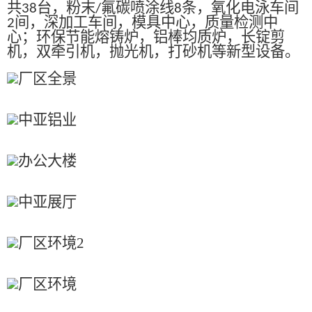
共
台，粉末
氟碳喷涂线
条，氧化电泳车间
38
/
8
间，深加工车间，模具中心，质量检测中
2
心；环保节能熔铸炉，铝棒均质炉，长锭剪
机，双牵引机，抛光机，打砂机等新型设备。