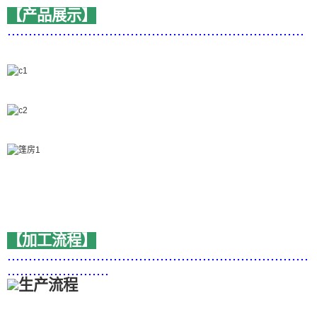
【产品展示】
......................................................................
【加工流程】
.......................................................................
........................