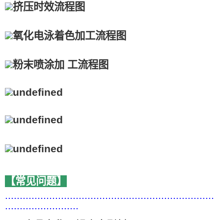
【常见问题】
.......................................................................
.........................