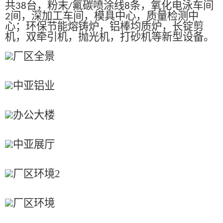
共
台，粉末
氟碳喷涂线
条，氧化电泳车间
38
/
8
间，深加工车间，模具中心，质量检测中
2
心；环保节能熔铸炉，铝棒均质炉，长锭剪
机，双牵引机，抛光机，打砂机等新型设备。