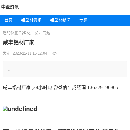
中亚资讯
首页
铝型材资讯
铝型材新闻
专题
您的位置
铝型材厂家
>
专题
咸丰铝材厂家
发布: 2023-12-11 15:12:04
…
咸丰铝材厂家 ,24小时电话/微信：成经理 13632919686 /