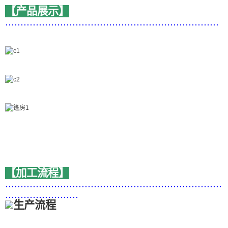
【产品展示】
......................................................................
【加工流程】
.......................................................................
........................