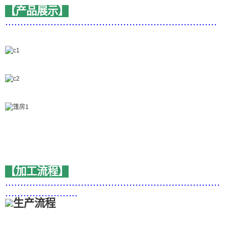
【产品展示】
......................................................................
【加工流程】
.......................................................................
........................