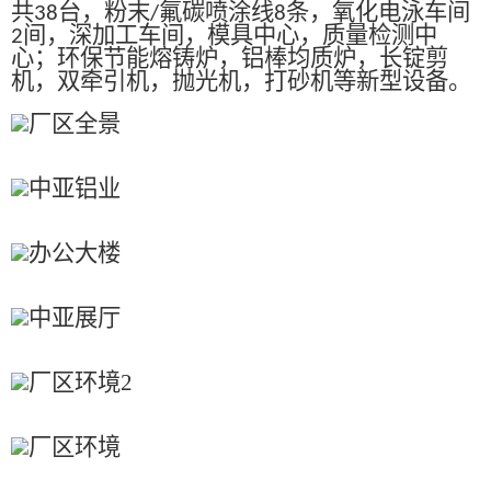
共
台，粉末
氟碳喷涂线
条，氧化电泳车间
38
/
8
间，深加工车间，模具中心，质量检测中
2
心；环保节能熔铸炉，铝棒均质炉，长锭剪
机，双牵引机，抛光机，打砂机等新型设备。