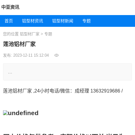
中亚资讯
首页
铝型材资讯
铝型材新闻
专题
您的位置
铝型材厂家
>
专题
莲池铝材厂家
发布: 2023-12-11 15:12:04
…
莲池铝材厂家 ,24小时电话/微信：成经理 13632919686 /