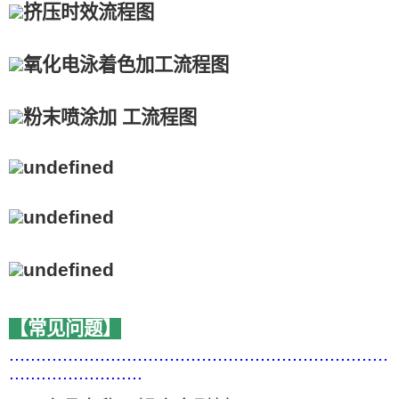
【常见问题】
.......................................................................
.........................