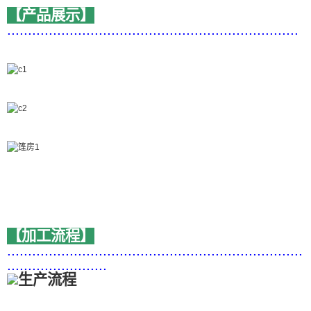
【产品展示】
......................................................................
【加工流程】
.......................................................................
........................