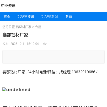
中亚资讯
首页
铝型材资讯
铝型材新闻
专题
您的位置
铝型材厂家
>
专题
襄都铝材厂家
发布: 2023-12-11 15:12:04
…
襄都铝材厂家 ,24小时电话/微信：成经理 13632919686 /