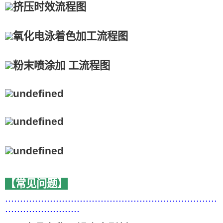
【常见问题】
.......................................................................
.........................