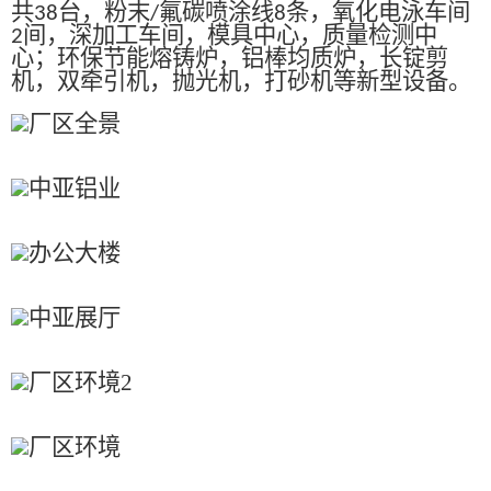
共
台，粉末
氟碳喷涂线
条，氧化电泳车间
38
/
8
间，深加工车间，模具中心，质量检测中
2
心；环保节能熔铸炉，铝棒均质炉，长锭剪
机，双牵引机，抛光机，打砂机等新型设备。