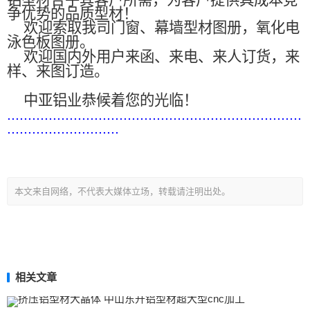
铝型材合乎其客户所需，为客户提供具成本竞
争优势的品质型材！
欢迎索取我司门窗、幕墙型材图册，氧化电
泳色板图册。
欢迎国内外用户来函、来电、来人订货，来
样、来图订造。
中亚铝业恭候着您的光临！
.......................................................................
...........................
本文来自网络，不代表大媒体立场，转载请注明出处。
相关文章