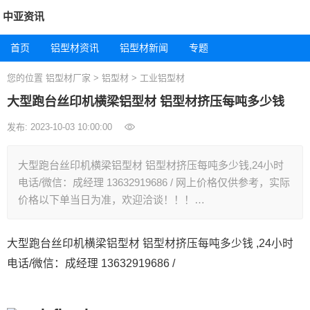
中亚资讯
首页
铝型材资讯
铝型材新闻
专题
您的位置
铝型材厂家
>
铝型材
>
工业铝型材
大型跑台丝印机横梁铝型材 铝型材挤压每吨多少钱
发布: 2023-10-03 10:00:00
大型跑台丝印机横梁铝型材 铝型材挤压每吨多少钱,24小时
电话/微信：成经理 13632919686 / 网上价格仅供参考，实际
价格以下单当日为准，欢迎洽谈！！！…
大型跑台丝印机横梁铝型材 铝型材挤压每吨多少钱 ,24小时
电话/微信：成经理 13632919686 /