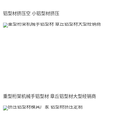
铝型材挤压空 小铝型材挤压
重型桁架机械手铝型材 章丘铝型材大型经销商