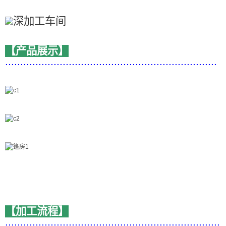
【产品展示】
......................................................................
【加工流程】
.......................................................................