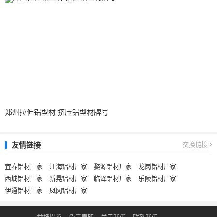
郑州拉伸铝型材 挤压铝型材牌号
友情链接
交换链接
宜春铝材厂家
江海铝材厂家
婺源铝材厂家
龙岗铝材厂家
西城铝材厂家
新晃铝材厂家
临泽铝材厂家
乐陵铝材厂家
伊通铝材厂家
凤冈铝材厂家
举报投诉
免责声明
关于我们
联系我们
.
.