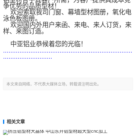
铝型材合乎其客户所需，为客户提供具成本竞
争优势的品质型材！
欢迎索取我司门窗、幕墙型材图册，氧化电
泳色板图册。
欢迎国内外用户来函、来电、来人订货，来
样、来图订造。
中亚铝业恭候着您的光临！
.......................................................................
...........................
本文来自网络，不代表大媒体立场，转载请注明出处。
相关文章