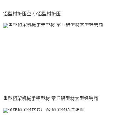
铝型材挤压空 小铝型材挤压
重型桁架机械手铝型材 章丘铝型材大型经销商