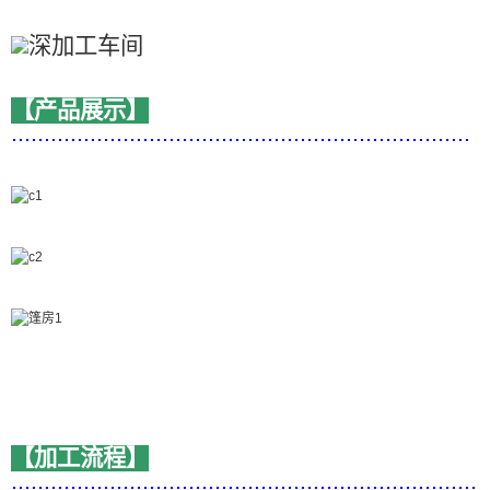
【产品展示】
......................................................................
【加工流程】
.......................................................................