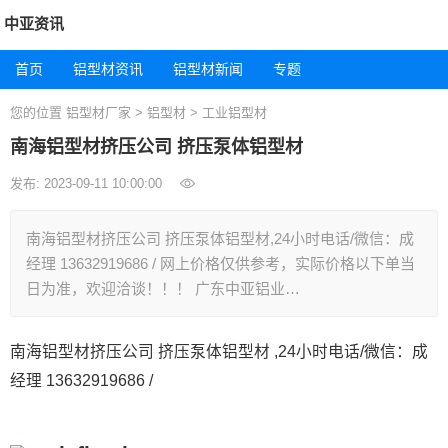
中亚资讯
首页
铝型材资讯
铝型材新闻
专题
您的位置
铝型材厂家
>
铝型材
>
工业铝型材
南海铝型材挤压公司 挤压泵体铝型材
发布: 2023-09-11 10:00:00
南海铝型材挤压公司 挤压泵体铝型材,24小时电话/微信：成
经理 13632919686 / 网上价格仅供参考，实际价格以下单当
日为准，欢迎洽谈！！！ 广东中亚铝业…
南海铝型材挤压公司 挤压泵体铝型材 ,24小时电话/微信：成
经理 13632919686 /