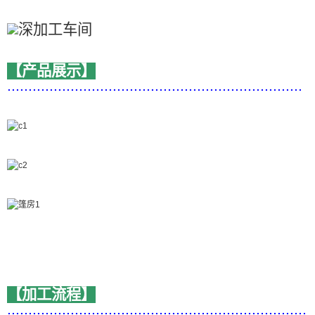
【产品展示】
......................................................................
【加工流程】
.......................................................................