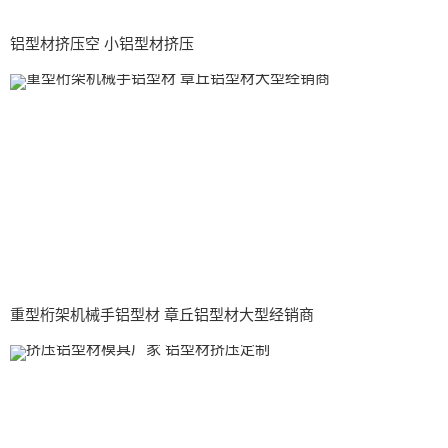
铝型材挤压空 小铝型材挤压
重型桁架机械手铝型材 章丘铝型材大型经销商