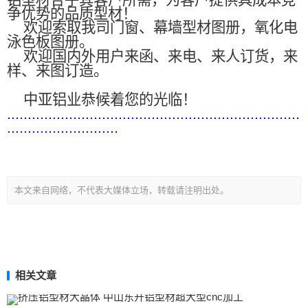
铝型材合乎其客户所需，为客户提供具成本竞
争优势的品质型材！
欢迎索取我司门窗、幕墙型材图册，氧化电
泳色板图册。
欢迎国内外用户来函、来电、来人订货，来
样、来图订造。
中亚铝业恭候着您的光临！
.......................................................................
...........................
本文来自网络，不代表大媒体立场，转载请注明出处。
相关文章