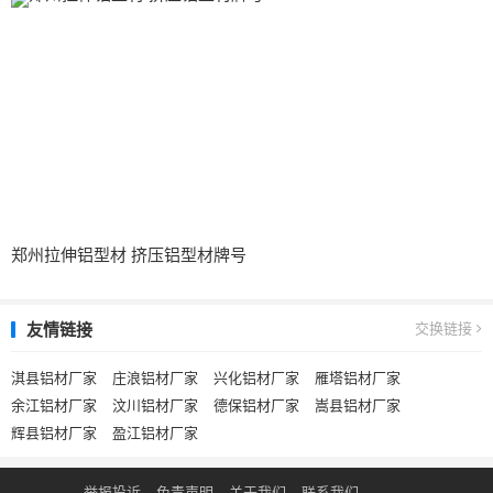
郑州拉伸铝型材 挤压铝型材牌号
友情链接
交换链接
淇县铝材厂家
庄浪铝材厂家
兴化铝材厂家
雁塔铝材厂家
余江铝材厂家
汶川铝材厂家
德保铝材厂家
嵩县铝材厂家
辉县铝材厂家
盈江铝材厂家
举报投诉
免责声明
关于我们
联系我们
.
.