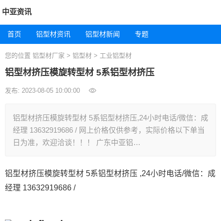
中亚资讯
首页
铝型材资讯
铝型材新闻
专题
您的位置
铝型材厂家
>
铝型材
>
工业铝型材
铝型材挤压模旋转型材 5系铝型材挤压
发布: 2023-08-05 10:00:00
铝型材挤压模旋转型材 5系铝型材挤压,24小时电话/微信：成
经理 13632919686 / 网上价格仅供参考，实际价格以下单当
日为准，欢迎洽谈！！！ 广东中亚铝…
铝型材挤压模旋转型材 5系铝型材挤压 ,24小时电话/微信：成
经理 13632919686 /