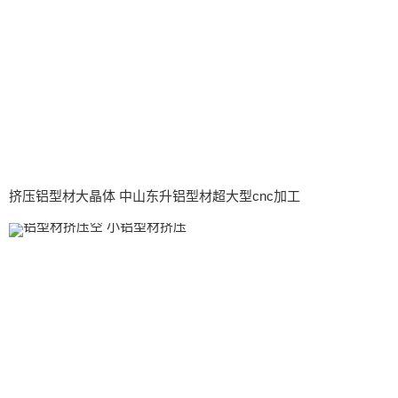
挤压铝型材大晶体 中山东升铝型材超大型cnc加工