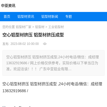
中亚资讯
首页
铝型材资讯
铝型材新闻
专题
您的位置
铝型材厂家
>
铝型材
>
工业铝型材
空心铝型材挤压 铝型材挤压成型
发布: 2023-08-02 10:00:00
空心铝型材挤压 铝型材挤压成型,24小时电话/微信：成经理
13632919686 / 网上价格仅供参考，实际价格以下单当日为
准，欢迎洽谈！！！ 广东中亚铝业有限…
空心铝型材挤压 铝型材挤压成型 ,24小时电话/微信：成经理
13632919686 /