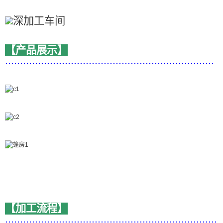
【产品展示】
......................................................................
【加工流程】
.......................................................................