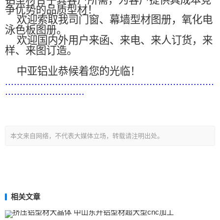
铝型材合乎其客户所需，为客户提供具成本竞
争优势的品质型材！
欢迎索取我司门窗、幕墙型材图册，氧化电
泳色板图册。
欢迎国内外用户来函、来电、来人订货，来
样、来图订造。
中亚铝业恭候着您的光临！
.......................................................................
...........................
本文来自网络，不代表大媒体立场，转载请注明出处。
相关文章