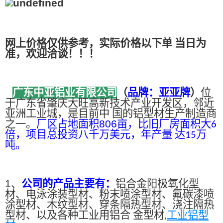
网上价格仅供参考，实际价格以下单 当日为
准，欢迎洽谈！！！
广东中亚铝业有限公司
（
品牌：亚亚牌
）
位
于广东省肇庆大旺高新技术产业开发区，邻近
亚洲工业城，是目前中 国的铝型材生产制造商
之一。
厂区占地面积
806
亩，比旧厂房面积大
6
倍，项目总投资八千万美元，年产量 达
万
15
吨。
1、
公司的产品主要有：
铝合金阳极氧化型
材、电泳涂装型材、粉末喷涂型材、氟碳漆喷
涂型材、木纹型材、穿条隔热型材、浇注隔热
型材、以及各种工业用铝合 金型材,
工业铝型