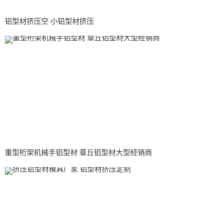
铝型材挤压空 小铝型材挤压
重型桁架机械手铝型材 章丘铝型材大型经销商