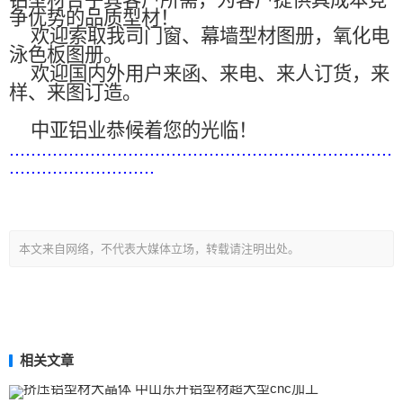
铝型材合乎其客户所需，为客户提供具成本竞
争优势的品质型材！
欢迎索取我司门窗、幕墙型材图册，氧化电
泳色板图册。
欢迎国内外用户来函、来电、来人订货，来
样、来图订造。
中亚铝业恭候着您的光临！
.......................................................................
...........................
本文来自网络，不代表大媒体立场，转载请注明出处。
相关文章