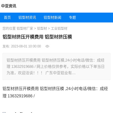
中亚资讯
首页
铝型材资讯
铝型材新闻
专题
您的位置
铝型材厂家
>
铝型材
>
工业铝型材
铝型材挤压开模费用 铝型材挤压模
发布: 2023-08-01 10:00:00
铝型材挤压开模费用 铝型材挤压模,24小时电话/微信：成经
理 13632919686 / 网上价格仅供参考，实际价格以下单当日
为准，欢迎洽谈！！！ 广东中亚铝业有…
铝型材挤压开模费用 铝型材挤压模 ,24小时电话/微信：成经
理 13632919686 /