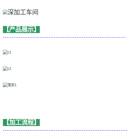
【产品展示】
......................................................................
【加工流程】
.......................................................................