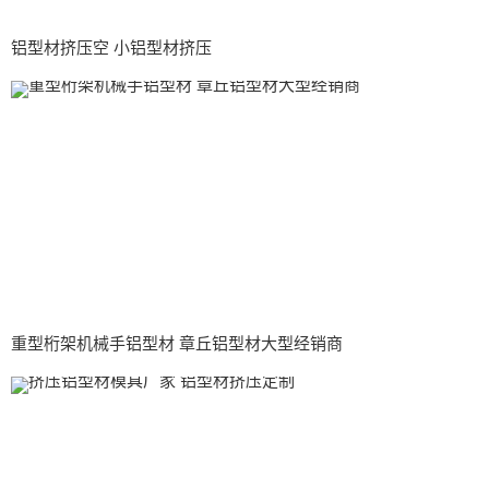
铝型材挤压空 小铝型材挤压
重型桁架机械手铝型材 章丘铝型材大型经销商