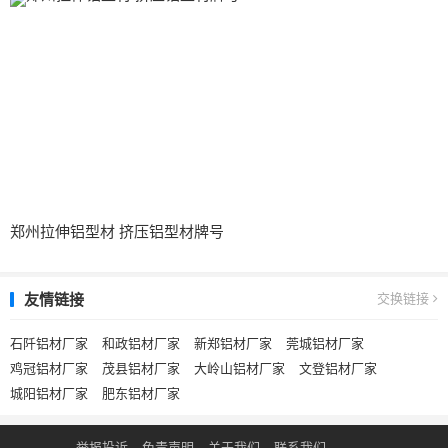
郑州拉伸铝型材 挤压铝型材牌号
友情链接
交换链接
石阡铝材厂家
和政铝材厂家
新郑铝材厂家
莞城铝材厂家
鸡冠铝材厂家
茂县铝材厂家
大岭山铝材厂家
文登铝材厂家
城阳铝材厂家
肥东铝材厂家
举报投诉
免责声明
关于我们
联系我们
.
.