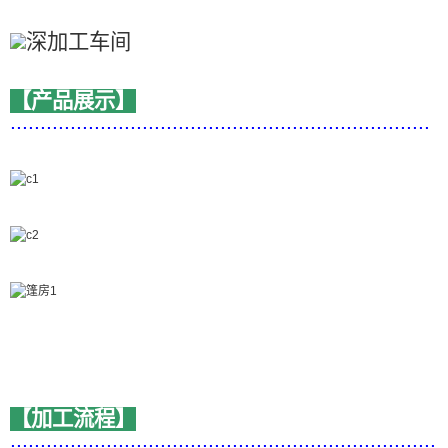
【产品展示】
......................................................................
【加工流程】
.......................................................................