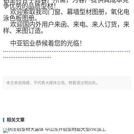
铝型材合乎其客户所需，为客户提供具成本竞
争优势的品质型材！
欢迎索取我司门窗、幕墙型材图册，氧化电
泳色板图册。
欢迎国内外用户来函、来电、来人订货，来
样、来图订造。
中亚铝业恭候着您的光临！
.......................................................................
...........................
本文来自网络，不代表大媒体立场，转载请注明出处。
相关文章