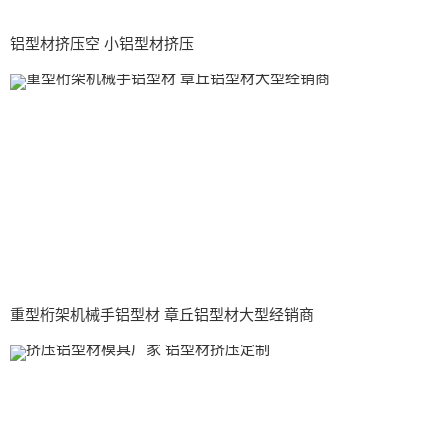
铝型材挤压空 小铝型材挤压
重型桁架机械手铝型材 章丘铝型材大型经销商